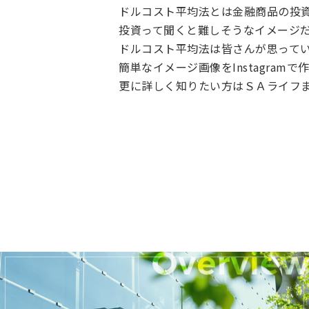
ドルコスト平均法とは金融商品の投
投資って聞くと難しそうなイメージ
ドルコスト平均法は皆さんが思って
簡単なイメージ画像をInstagram
更に詳しく知りたい方はＳＡライフ