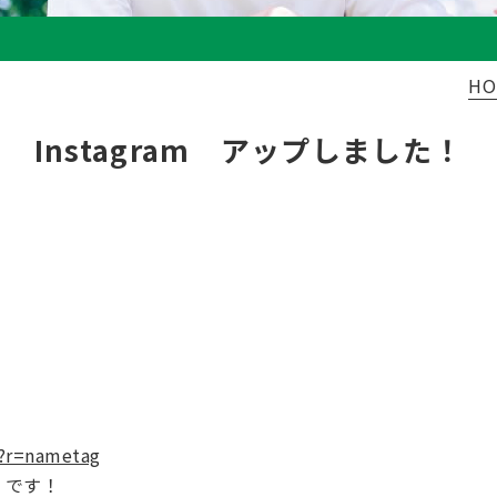
HO
Instagram アップしました！
e?r=nametag
」です！