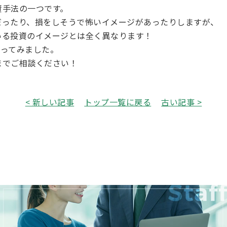
資手法の一つです。
だったり、損をしそうで怖いイメージがあったりしますが、
いる投資のイメージとは全く異なります！
で作ってみました。
までご相談ください！
< 新しい記事
トップ一覧に戻る
古い記事 >