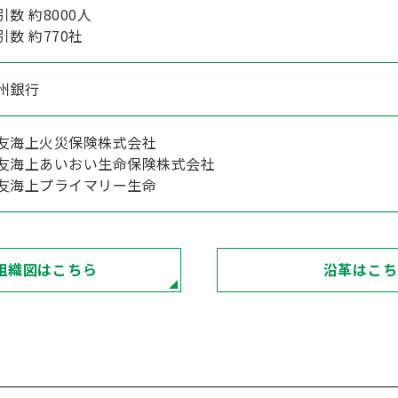
数 約8000人
数 約770社
州銀行
友海上火災保険株式会社
友海上あいおい生命保険株式会社
友海上プライマリー生命
組織図はこちら
沿革はこち