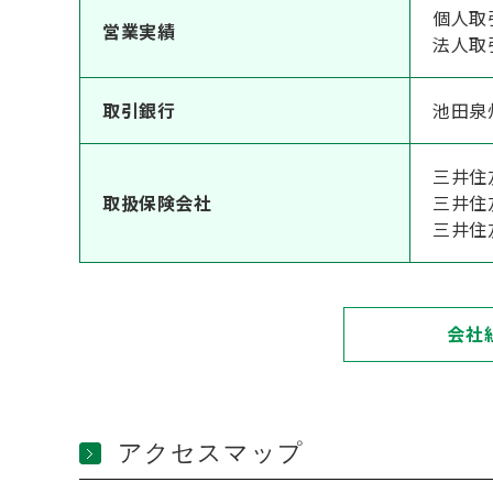
個人取引
営業実績
法人取引
取引銀行
池田泉
三井住
取扱保険会社
三井住
三井住
会社
アクセスマップ