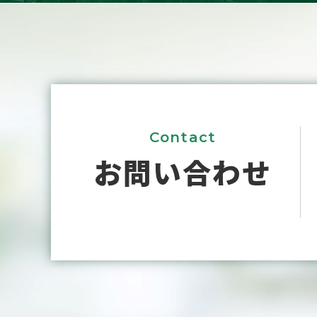
Contact
お問い合わせ