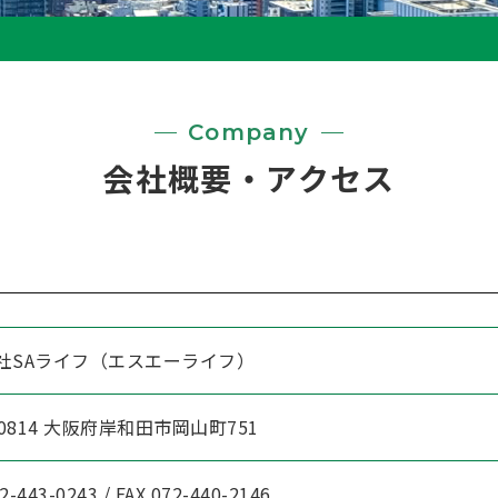
Company
会社概要・アクセス
社SAライフ（エスエーライフ）
-0814 大阪府岸和田市岡山町751
2-443-0243 / FAX 072-440-2146